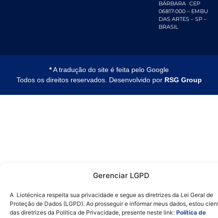
BÁRBARA CEP
06817-000 – EMBU
DAS ARTES – SP –
BRASIL
*
A tradução do site é feita pelo Google
Todos os direitos reservados. Desenvolvido por
RSG Group
Gerenciar LGPD
A Liotécnica respeita sua privacidade e segue as diretrizes da Lei Geral de
Proteção de Dados (LGPD). Ao prosseguir e informar meus dados, estou cien
das diretrizes da Política de Privacidade, presente neste link:
Política de