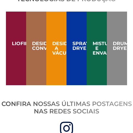
LIOFILIZAÇÃO
DESIDRATAÇÃO
DESIDRATAÇÃO
SPRAY
MISTURA
DRUM
CONVÊNCIONAL
A
DRYER
E
DRYER
VÁCUO
ENVASE
CONFIRA NOSSAS ÚLTIMAS POSTAGENS
NAS REDES SOCIAIS