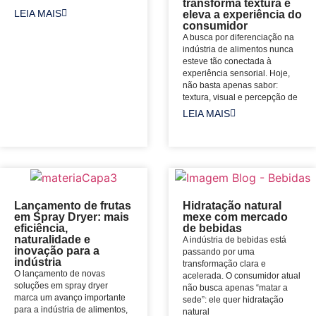
transforma textura e
LEIA MAIS
eleva a experiência do
consumidor
A busca por diferenciação na
indústria de alimentos nunca
esteve tão conectada à
experiência sensorial. Hoje,
não basta apenas sabor:
textura, visual e percepção de
LEIA MAIS
Lançamento de frutas
Hidratação natural
em Spray Dryer: mais
mexe com mercado
eficiência,
de bebidas
naturalidade e
A indústria de bebidas está
inovação para a
passando por uma
indústria
transformação clara e
O lançamento de novas
acelerada. O consumidor atual
soluções em spray dryer
não busca apenas “matar a
marca um avanço importante
sede”: ele quer hidratação
para a indústria de alimentos,
natural