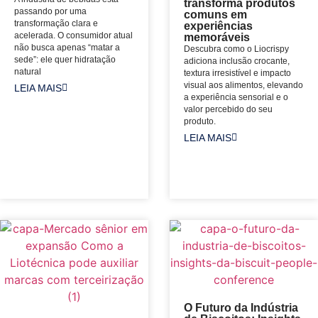
transforma produtos
passando por uma
comuns em
transformação clara e
experiências
acelerada. O consumidor atual
memoráveis
não busca apenas “matar a
Descubra como o Liocrispy
sede”: ele quer hidratação
adiciona inclusão crocante,
natural
textura irresistível e impacto
visual aos alimentos, elevando
LEIA MAIS
a experiência sensorial e o
valor percebido do seu
produto.
LEIA MAIS
O Futuro da Indústria