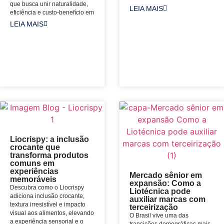
que busca unir naturalidade,
LEIA MAIS
eficiência e custo-benefício em
LEIA MAIS
Liocrispy: a inclusão
crocante que
transforma produtos
comuns em
experiências
Mercado sênior em
memoráveis
expansão: Como a
Descubra como o Liocrispy
Liotécnica pode
adiciona inclusão crocante,
auxiliar marcas com
textura irresistível e impacto
terceirização
visual aos alimentos, elevando
O Brasil vive uma das
a experiência sensorial e o