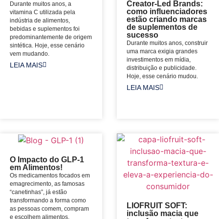
Creator-Led Brands:
Durante muitos anos, a
como influenciadores
vitamina C utilizada pela
estão criando marcas
indústria de alimentos,
de suplementos de
bebidas e suplementos foi
sucesso
predominantemente de origem
Durante muitos anos, construir
sintética. Hoje, esse cenário
uma marca exigia grandes
vem mudando.
investimentos em mídia,
LEIA MAIS
distribuição e publicidade.
Hoje, esse cenário mudou.
LEIA MAIS
O Impacto do GLP-1
em Alimentos!
Os medicamentos focados em
emagrecimento, as famosas
“canetinhas”, já estão
transformando a forma como
LIOFRUIT SOFT:
as pessoas comem, compram
inclusão macia que
e escolhem alimentos.