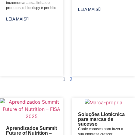
incrementar a sua linha de
produtos, o Liocrispy é perfeito
LEIA MAIS
LEIA MAIS
1
2
Soluções Liotécnica
para marcas de
sucesso
Aprendizados Summit
Conte conosco para fazer a
Future of Nutrition –
sua empresa crescer.