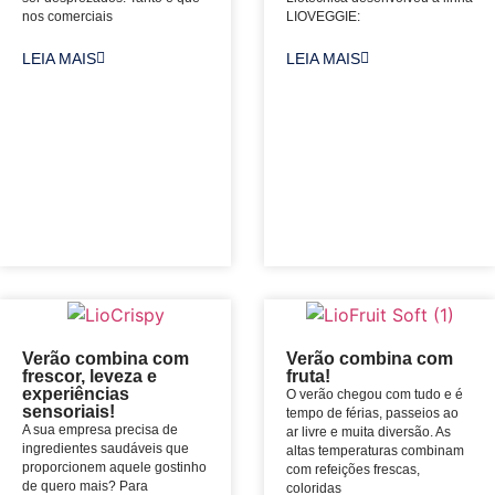
nos comerciais
LIOVEGGIE:
LEIA MAIS
LEIA MAIS
Verão combina com
Verão combina com
frescor, leveza e
fruta!
experiências
O verão chegou com tudo e é
sensoriais!
tempo de férias, passeios ao
A sua empresa precisa de
ar livre e muita diversão. As
ingredientes saudáveis que
altas temperaturas combinam
proporcionem aquele gostinho
com refeições frescas,
de quero mais? Para
coloridas