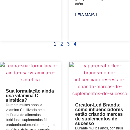
além
LEIA MAIS
1
2
3
4
Sua formulação ainda
usa vitamina C
sintética?
Creator-Led Brands:
Durante muitos anos, a
como influenciadores
vitamina C utilizada pela
estão criando marcas
indústria de alimentos,
de suplementos de
bebidas e suplementos foi
sucesso
predominantemente de origem
Durante muitos anos, construir
sintética. Hoje, esse cenário