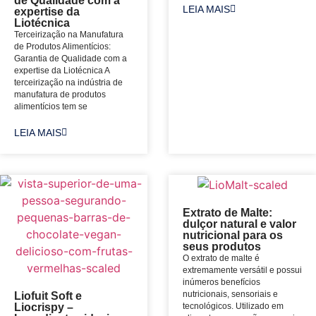
de Qualidade com a
LEIA MAIS
expertise da
Liotécnica
Terceirização na Manufatura
de Produtos Alimentícios:
Garantia de Qualidade com a
expertise da Liotécnica A
terceirização na indústria de
manufatura de produtos
alimentícios tem se
LEIA MAIS
Extrato de Malte:
dulçor natural e valor
nutricional para os
seus produtos
O extrato de malte é
extremamente versátil e possui
inúmeros benefícios
nutricionais, sensoriais e
Liofuit Soft e
tecnológicos. Utilizado em
Liocrispy –