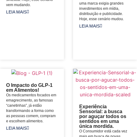
uma marca exigia grandes
vem mudando.
investimentos em mídia,
LEIA MAIS
distribuição e publicidade.
Hoje, esse cenário mudou.
LEIA MAIS
O Impacto do GLP-1
em Alimentos!
Os medicamentos focados em
emagrecimento, as famosas
“canetinhas”, já estão
Experiência
transformando a forma como
Sensorial: a busca
as pessoas comem, compram
por aguçar todos os
sentidos em uma
e escolhem alimentos.
única mordida.
LEIA MAIS
O Consumidor está cada vez
mais em busca de novas