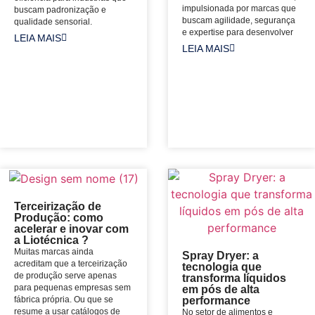
impulsionada por marcas que
buscam padronização e
buscam agilidade, segurança
qualidade sensorial.
e expertise para desenvolver
LEIA MAIS
LEIA MAIS
Terceirização de
Produção: como
acelerar e inovar com
a Liotécnica ?
Muitas marcas ainda
Spray Dryer: a
acreditam que a terceirização
tecnologia que
de produção serve apenas
transforma líquidos
para pequenas empresas sem
em pós de alta
fábrica própria. Ou que se
performance
resume a usar catálogos de
No setor de alimentos e