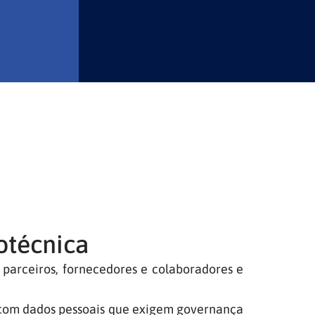
otécnica
, parceiros, fornecedores e colaboradores e
 com dados pessoais que exigem governança