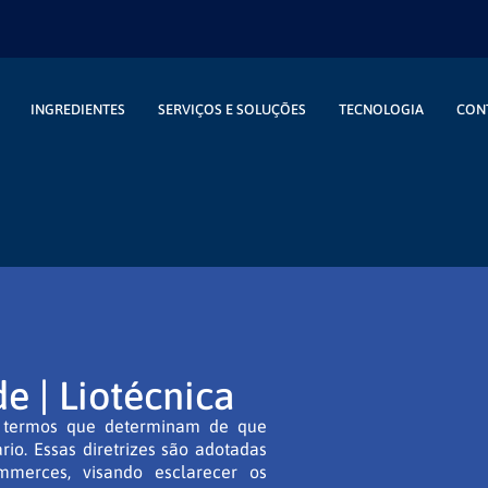
INGREDIENTES
SERVIÇOS E SOLUÇÕES
TECNOLOGIA
CON
de | Liotécnica
e termos que determinam de que
o. Essas diretrizes são adotadas
commerces, visando esclarecer os