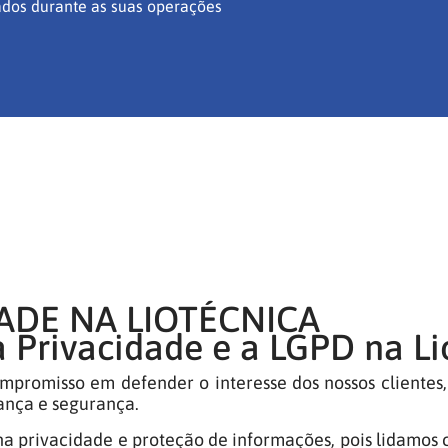
tados durante as suas operações
DADE NA LIOTÉCNICA
Privacidade e a LGPD na Li
ompromisso em defender o interesse dos nossos clientes
iança e segurança.
na privacidade e proteção de informações, pois lidamos