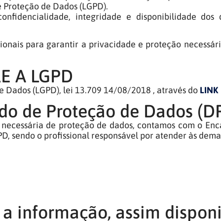
e Proteção de Dados (LGPD).
onfidencialidade, integridade e disponibilidade dos 
onais para garantir a privacidade e proteção necessári
E A LGPD
de Dados (LGPD), lei 13.709 14/08/2018 , através do
LINK
do de Proteção de Dados (D
e necessária de proteção de dados, contamos com o En
PD, sendo o profissional responsável por atender às dem
 a informação, assim dispon