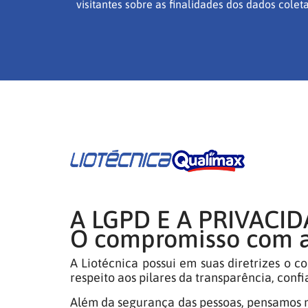
visitantes sobre as finalidades dos dados cole
A LGPD E A PRIVACI
O compromisso com a 
A Liotécnica possui em suas diretrizes o c
respeito aos pilares da transparência, conf
Além da segurança das pessoas, pensamos 