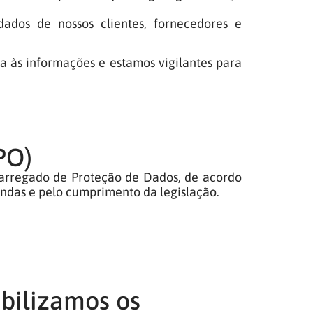
dados de nossos clientes, fornecedores e
a às informações e estamos vigilantes para
PO)
carregado de Proteção de Dados, de acordo
andas e pelo cumprimento da legislação.
ibilizamos os