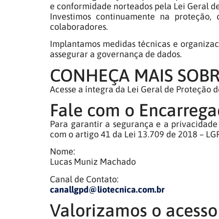
e conformidade norteados pela Lei Geral d
Investimos continuamente na proteção, c
colaboradores.
Implantamos medidas técnicas e organizaci
assegurar a governança de dados.
CONHEÇA MAIS SOBR
Acesse a íntegra da Lei Geral de Proteção 
Fale com o Encarrega
Para garantir a segurança e a privacidad
com o artigo 41 da Lei 13.709 de 2018 – LG
Nome:
Lucas Muniz Machado
Canal de Contato:
canallgpd@liotecnica.com.br
Valorizamos o acesso