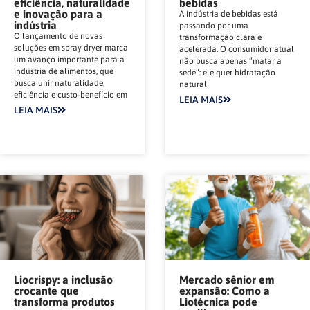
eficiência, naturalidade
bebidas
e inovação para a
A indústria de bebidas está
indústria
passando por uma
O lançamento de novas
transformação clara e
soluções em spray dryer marca
acelerada. O consumidor atual
um avanço importante para a
não busca apenas “matar a
indústria de alimentos, que
sede”: ele quer hidratação
busca unir naturalidade,
natural
eficiência e custo-benefício em
LEIA MAIS
LEIA MAIS
Liocrispy: a inclusão
Mercado sênior em
crocante que
expansão: Como a
transforma produtos
Liotécnica pode