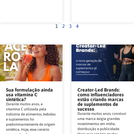
1
2
3
4
Sua formulação ainda
Creator-Led Brands:
usa vitamina C
como influenciadores
sintética?
estão criando marcas
de suplementos de
Durante muitos anos, a
sucesso
vitamina C utilizada pela
Durante muitos anos, construir
indústria de alimentos, bebidas
uma marca exigia grandes
e suplementos foi
investimentos em mídia,
predominantemente de origem
distribuição e publicidade.
sintética. Hoje, esse cenário
Hoje, esse cenário mudou.