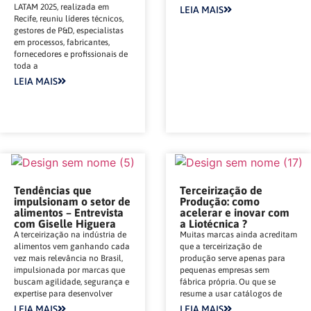
LATAM 2025, realizada em
LEIA MAIS
Recife, reuniu líderes técnicos,
gestores de P&D, especialistas
em processos, fabricantes,
fornecedores e profissionais de
toda a
LEIA MAIS
Tendências que
Terceirização de
impulsionam o setor de
Produção: como
alimentos – Entrevista
acelerar e inovar com
com Giselle Higuera
a Liotécnica ?
A terceirização na indústria de
Muitas marcas ainda acreditam
alimentos vem ganhando cada
que a terceirização de
vez mais relevância no Brasil,
produção serve apenas para
impulsionada por marcas que
pequenas empresas sem
buscam agilidade, segurança e
fábrica própria. Ou que se
expertise para desenvolver
resume a usar catálogos de
LEIA MAIS
LEIA MAIS