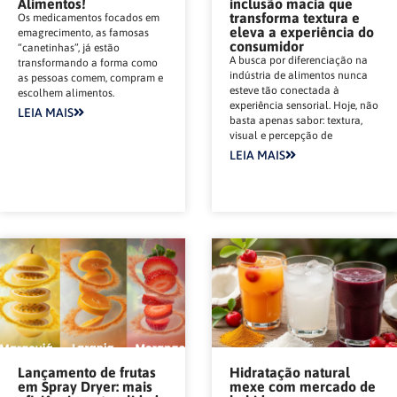
Alimentos!
inclusão macia que
transforma textura e
Os medicamentos focados em
eleva a experiência do
emagrecimento, as famosas
consumidor
“canetinhas”, já estão
A busca por diferenciação na
transformando a forma como
indústria de alimentos nunca
as pessoas comem, compram e
esteve tão conectada à
escolhem alimentos.
experiência sensorial. Hoje, não
LEIA MAIS
basta apenas sabor: textura,
visual e percepção de
LEIA MAIS
Lançamento de frutas
Hidratação natural
em Spray Dryer: mais
mexe com mercado de