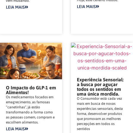
vem mudando.
LEIA MAIS
LEIA MAIS
Experiência Sensorial:
a busca por aguçar
O Impacto do GLP-1 em
todos os sentidos em
Alimentos!
uma única mordida.
Os medicamentos focados em
O Consumidor está cada vez
emagrecimento, as famosas
mais em busca de novas
“canetinhas”, já estão
experiências sensoriais, desta
transformando a forma como
forma, desenvolver produtos
as pessoas comem, compram e
que promovam as melhores
escolhem alimentos.
percepções em todos os
LEIA MAIS
sentidos