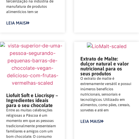
terceirização na indústria de
manufatura de produtos
alimentícios tem se
LEIA MAIS
Extrato de Malte:
dulçor natural e valor
nutricional para os
seus produtos
O extrato de malte é
extremamente versátil e possui
inúmeros benefícios
nutricionais, sensoriais e
Liofuit Soft e Liocrispy –
tecnológicos. Utilizado em
Ingredientes ideais
para o seu chocolate
alimentos, como pães, cereais,
sorvetes e até em
Entre as muitas celebrações
religiosas a Páscoa é um
momento em que as pessoas
LEIA MAIS
tradicionalmente presenteiam
familiares e amigos com um
bom chocolate. O consumo