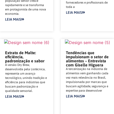
população sênior cresce
fornecedores e profissionais de
rapidamente e se transforma
toda a
em protagonista de uma nova
LEIA MAIS
economia.
LEIA MAIS
Extrato de Malte:
Tendências que
eficiência,
impulsionam o setor de
padronização e sabor
alimentos – Entrevista
com Giselle Higuera
A versão Dry Brew,
A terceirização na indústria de
desenvolvida pela Liotécnica,
alimentos vem ganhando cada
representa um avanço
vez mais relevância no Brasil,
tecnológico, unindo tradição e
impulsionada por marcas que
eficiência para indústrias que
buscam agilidade, segurança e
buscam padronização e
expertise para desenvolver
qualidade sensorial.
LEIA MAIS
LEIA MAIS