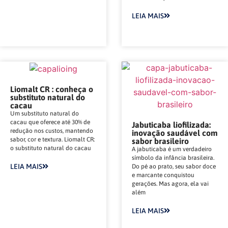
LEIA MAIS
Liomalt CR : conheça o
substituto natural do
cacau
Um substituto natural do
cacau que oferece até 30% de
Jabuticaba liofilizada:
redução nos custos, mantendo
inovação saudável com
sabor, cor e textura. Liomalt CR:
sabor brasileiro
o substituto natural do cacau
A jabuticaba é um verdadeiro
símbolo da infância brasileira.
LEIA MAIS
Do pé ao prato, seu sabor doce
e marcante conquistou
gerações. Mas agora, ela vai
além
LEIA MAIS