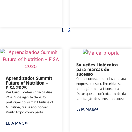
1
2
Soluções Liotécnica
para marcas de
sucesso
Aprendizados Summit
Conte conosco para fazer a sua
Future of Nutrition –
empresa crescer. Terceirize sua
FISA 2025
produção com a Liotécnica
Por Carol Godoy.Entre os dias
Deixe que a Liotécnica cuide da
26 e 28 de agosto de 2025,
fabricação dos seus produtos e
participei do Summit Future of
Nutrition, realizado no São
LEIA MAIS
Paulo Expo como parte
LEIA MAIS