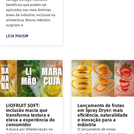
benefícios que podem ser
aplicados nas mais distintas
áreas da indústria, inclusive na
alimentícia. Novos métodos
surgiram e
LEIA MAIS
LIOFRUIT SOFT:
Lançamento de frutas
inclusão macia que
em Spray Dryer: mais
transforma textura e
eficiência, naturalidade
eleva a experiência do
e inovação para a
consumidor
indústria
A busca por diferenciação na
O lançamento de novas