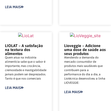
LEIA MAIS
LIOLAT – A satisfação
Lioveggie – Adicione
na textura dos
uma dose de saúde aos
alimentos
seus produtos
Quem atua na indústria
Atendendo a demanda do
alimentícia sabe que o sabor é
mercado consumidor de
importante, mas crocância,
produtos mais saudáveis que
cremosidade e mastigabilidade
contribuem para a
jamais podem ser desprezados.
performance do dia a dia, a
Tanto é que nos comerciais
Liotécnica desenvolveu a linha
LIOVEGGIE:
LEIA MAIS
LEIA MAIS