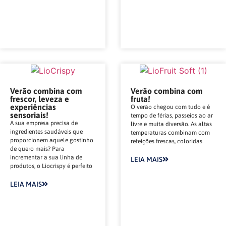
Verão combina com
Verão combina com
frescor, leveza e
fruta!
experiências
O verão chegou com tudo e é
sensoriais!
tempo de férias, passeios ao ar
A sua empresa precisa de
livre e muita diversão. As altas
ingredientes saudáveis que
temperaturas combinam com
proporcionem aquele gostinho
refeições frescas, coloridas
de quero mais? Para
incrementar a sua linha de
LEIA MAIS
produtos, o Liocrispy é perfeito
LEIA MAIS