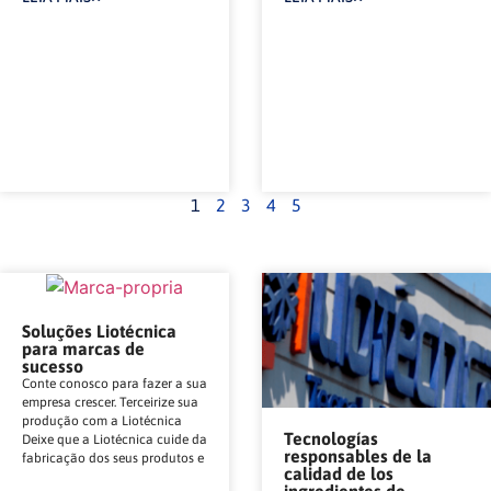
1
2
3
4
5
Soluções Liotécnica
para marcas de
sucesso
Conte conosco para fazer a sua
empresa crescer. Terceirize sua
produção com a Liotécnica
Tecnologías
Deixe que a Liotécnica cuide da
responsables de la
fabricação dos seus produtos e
calidad de los
ingredientes de