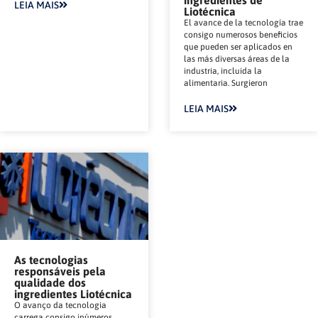
LEIA MAIS
Liotécnica
El avance de la tecnología trae
consigo numerosos beneficios
que pueden ser aplicados en
las más diversas áreas de la
industria, incluida la
alimentaria. Surgieron
LEIA MAIS
As tecnologias
responsáveis pela
qualidade dos
ingredientes Liotécnica
O avanço da tecnologia
carrega consigo inúmeros