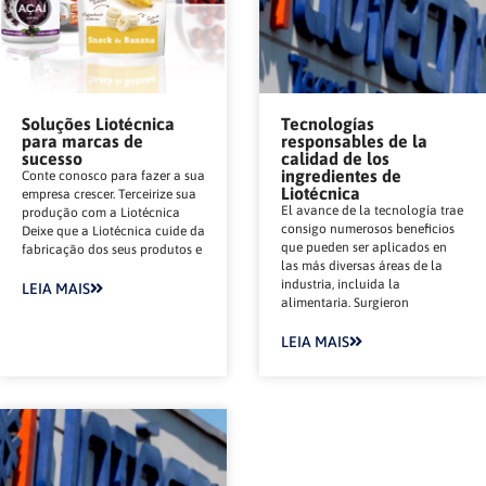
Soluções Liotécnica
Tecnologías
para marcas de
responsables de la
sucesso
calidad de los
ingredientes de
Conte conosco para fazer a sua
Liotécnica
empresa crescer. Terceirize sua
El avance de la tecnología trae
produção com a Liotécnica
consigo numerosos beneficios
Deixe que a Liotécnica cuide da
que pueden ser aplicados en
fabricação dos seus produtos e
las más diversas áreas de la
industria, incluida la
LEIA MAIS
alimentaria. Surgieron
LEIA MAIS