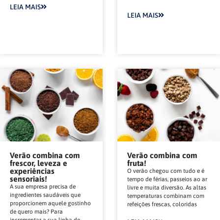
LEIA MAIS
LEIA MAIS
Verão combina com
Verão combina com
frescor, leveza e
fruta!
experiências
O verão chegou com tudo e é
sensoriais!
tempo de férias, passeios ao ar
A sua empresa precisa de
livre e muita diversão. As altas
ingredientes saudáveis que
temperaturas combinam com
proporcionem aquele gostinho
refeições frescas, coloridas
de quero mais? Para
incrementar a sua linha de