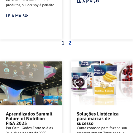
LEIA MAIS
produtos, o Liocrispy é perfeito
LEIA MAIS
1
2
Aprendizados Summit
Soluções Liotécnica
Future of Nutrition –
para marcas de
FISA 2025
sucesso
Por Carol Godoy.Entre os dias
Conte conosco para fazer a sua
26 e 28 de agosto de 2025,
empresa crescer. Terceirize sua