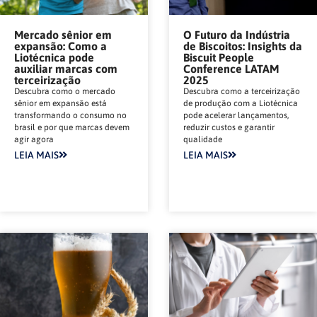
Mercado sênior em
O Futuro da Indústria
expansão: Como a
de Biscoitos: Insights da
Liotécnica pode
Biscuit People
auxiliar marcas com
Conference LATAM
terceirização
2025
Descubra como o mercado
Descubra como a terceirização
sênior em expansão está
de produção com a Liotécnica
transformando o consumo no
pode acelerar lançamentos,
brasil e por que marcas devem
reduzir custos e garantir
agir agora
qualidade
LEIA MAIS
LEIA MAIS