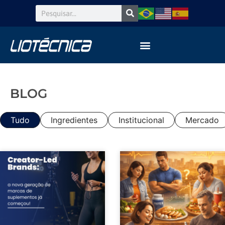
BLOG
Tudo
Ingredientes
Institucional
Mercado