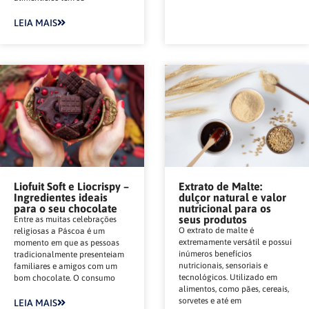
LEIA MAIS
Liofuit Soft e Liocrispy –
Extrato de Malte:
Ingredientes ideais
dulçor natural e valor
para o seu chocolate
nutricional para os
seus produtos
Entre as muitas celebrações
O extrato de malte é
religiosas a Páscoa é um
extremamente versátil e possui
momento em que as pessoas
inúmeros benefícios
tradicionalmente presenteiam
nutricionais, sensoriais e
familiares e amigos com um
tecnológicos. Utilizado em
bom chocolate. O consumo
alimentos, como pães, cereais,
sorvetes e até em
LEIA MAIS