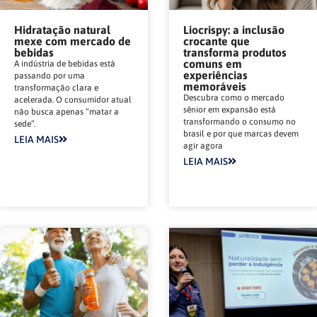
Hidratação natural
Liocrispy: a inclusão
mexe com mercado de
crocante que
bebidas
transforma produtos
comuns em
A indústria de bebidas está
experiências
passando por uma
memoráveis
transformação clara e
Descubra como o mercado
acelerada. O consumidor atual
sênior em expansão está
não busca apenas “matar a
transformando o consumo no
sede”.
brasil e por que marcas devem
LEIA MAIS
agir agora
LEIA MAIS