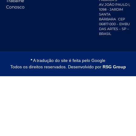
Trabalhe
AV.JOÃO PAULO I,
Conosco
1098 - JARDIM
SANTA
BÁRBARA CEP
06817-000 – EMBU
DAS ARTES – SP –
BRASIL
*
A tradução do site é feita pelo Google
Todos os direitos reservados. Desenvolvido por
RSG Group