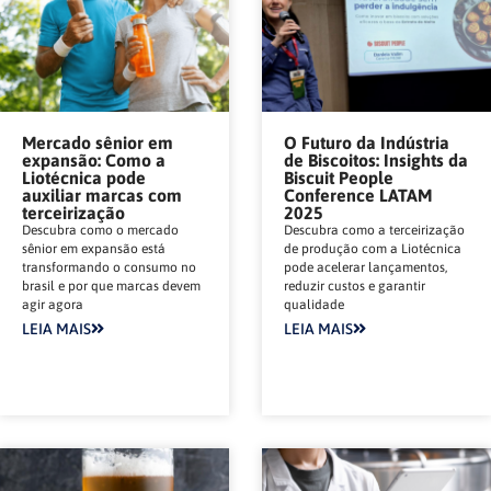
Mercado sênior em
O Futuro da Indústria
expansão: Como a
de Biscoitos: Insights da
Liotécnica pode
Biscuit People
auxiliar marcas com
Conference LATAM
terceirização
2025
Descubra como o mercado
Descubra como a terceirização
sênior em expansão está
de produção com a Liotécnica
transformando o consumo no
pode acelerar lançamentos,
brasil e por que marcas devem
reduzir custos e garantir
agir agora
qualidade
LEIA MAIS
LEIA MAIS