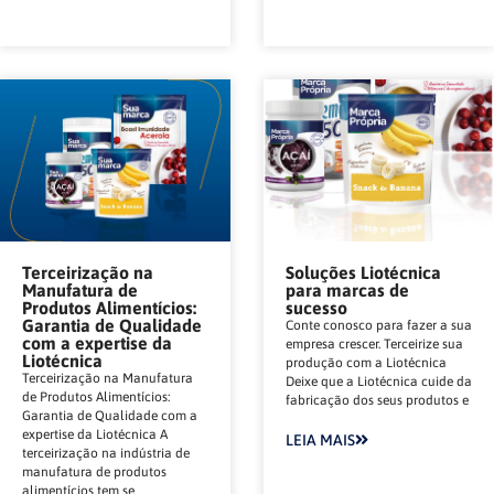
Terceirização na
Soluções Liotécnica
Manufatura de
para marcas de
Produtos Alimentícios:
sucesso
Garantia de Qualidade
Conte conosco para fazer a sua
com a expertise da
empresa crescer. Terceirize sua
Liotécnica
produção com a Liotécnica
Terceirização na Manufatura
Deixe que a Liotécnica cuide da
de Produtos Alimentícios:
fabricação dos seus produtos e
Garantia de Qualidade com a
expertise da Liotécnica A
LEIA MAIS
terceirização na indústria de
manufatura de produtos
alimentícios tem se