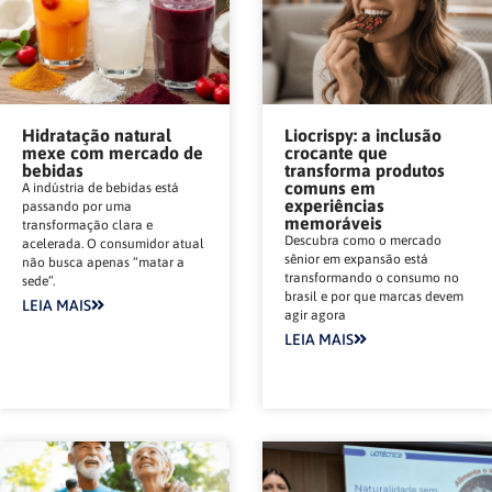
Hidratação natural
Liocrispy: a inclusão
mexe com mercado de
crocante que
bebidas
transforma produtos
comuns em
A indústria de bebidas está
experiências
passando por uma
memoráveis
transformação clara e
Descubra como o mercado
acelerada. O consumidor atual
sênior em expansão está
não busca apenas “matar a
transformando o consumo no
sede”.
brasil e por que marcas devem
LEIA MAIS
agir agora
LEIA MAIS