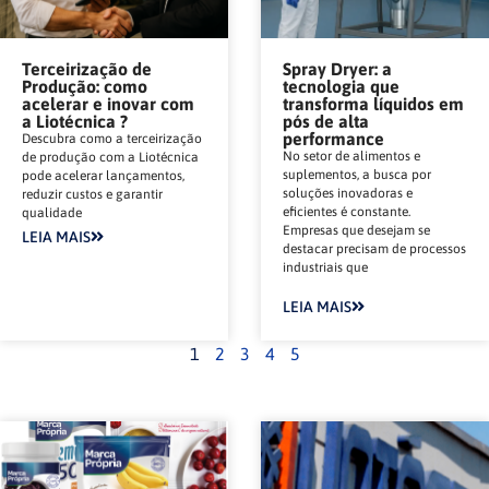
Terceirização de
Spray Dryer: a
Produção: como
tecnologia que
acelerar e inovar com
transforma líquidos em
a Liotécnica ?
pós de alta
performance
Descubra como a terceirização
No setor de alimentos e
de produção com a Liotécnica
suplementos, a busca por
pode acelerar lançamentos,
soluções inovadoras e
reduzir custos e garantir
eficientes é constante.
qualidade
Empresas que desejam se
LEIA MAIS
destacar precisam de processos
industriais que
LEIA MAIS
1
2
3
4
5