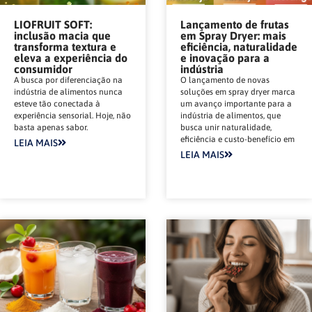
LIOFRUIT SOFT:
Lançamento de frutas
inclusão macia que
em Spray Dryer: mais
transforma textura e
eficiência, naturalidade
eleva a experiência do
e inovação para a
consumidor
indústria
A busca por diferenciação na
O lançamento de novas
indústria de alimentos nunca
soluções em spray dryer marca
esteve tão conectada à
um avanço importante para a
experiência sensorial. Hoje, não
indústria de alimentos, que
basta apenas sabor.
busca unir naturalidade,
eficiência e custo-benefício em
LEIA MAIS
LEIA MAIS